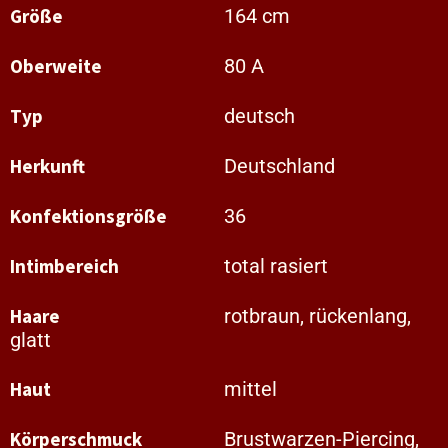
Größe
164 cm
Oberweite
80 A
Typ
deutsch
Herkunft
Deutschland
Konfektionsgröße
36
Intimbereich
total rasiert
Haare
rotbraun, rückenlang,
glatt
Haut
mittel
Körperschmuck
Brustwarzen-Piercing,