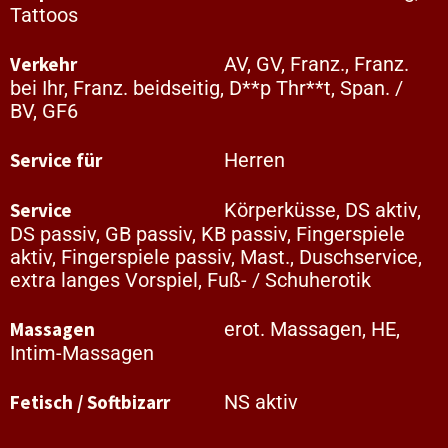
Tattoos
Verkehr
AV, GV, Franz., Franz.
bei Ihr, Franz. beidseitig, D**p Thr**t, Span. /
BV, GF6
Service für
Herren
Service
Körperküsse, DS aktiv,
DS passiv, GB passiv, KB passiv, Fingerspiele
aktiv, Fingerspiele passiv, Mast., Duschservice,
extra langes Vorspiel, Fuß- / Schuherotik
Massagen
erot. Massagen, HE,
Intim-Massagen
Fetisch / Softbizarr
NS aktiv