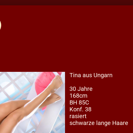
Tina aus Ungarn
30 Jahre
168cm
BH 85C
Konf. 38
rasiert
schwarze lange Haare