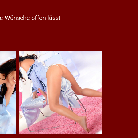
m
ne Wünsche offen lässt