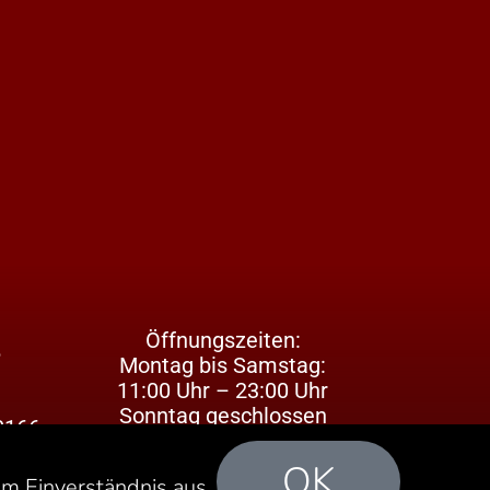
Öffnungszeiten:
6
Montag bis Samstag:
11:00 Uhr – 23:00 Uhr
Sonntag geschlossen
0166
OK
em Einverständnis aus.