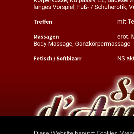
langes Vorspiel, Fuß- / Schuherotik, V
Treffen
mit T
Massagen
erot. 
Body-Massage, Ganzkörpermassage
Fetisch / Softbizarr
NS akt
Diese Website benutzt Cookies. Wenn